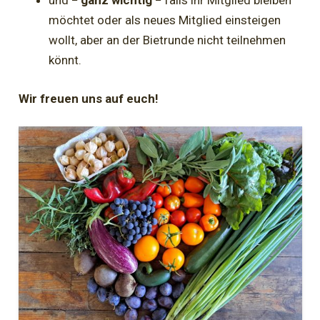
und
− ganz wichtig −
falls ihr Mitglied bleiben
möchtet oder als neues Mitglied einsteigen
wollt, aber an der Bietrunde nicht teilnehmen
könnt.
Wir freuen uns auf euch!