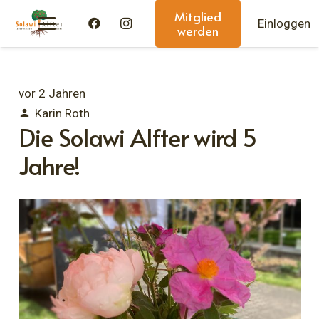
Mitglied
Einloggen
werden
vor 2 Jahren
Karin Roth
person
Die Solawi Alfter wird 5
Jahre!