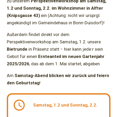
zu unserem
Perspektivenworkshop am Samstag,
1.2 und Sonntag, 2.2. im Wohnzimmer in Alfter
(Knipsgasse 43)
ein (Achtung: nicht wir ursprgl.
angekündigt im Gemeindehaus in Bonn-Duisdorf)!
Außerdem findet direkt vor dem
Perspektivenworkshop am Samstag, 1.2. unsere
Bietrunde
in Präsenz statt − hier kann jede:r sein
Gebot für einen
Ernteanteil im neuen Gartenjahr
2025/2026
, das ab dem 1. Mai startet, abgeben.
Am
Samstag-Abend blicken wir zurück und feiern
den Geburtstag
!
schedule
Samstag, 1.2 und Sonntag, 2.2.