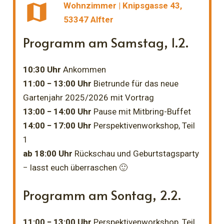
map
Wohnzimmer | Knipsgasse 43,
53347 Alfter
Programm am Samstag, 1.2.
10:30 Uhr
Ankommen
11:00 − 13:00 Uhr
Bietrunde für das neue
Gartenjahr 2025/2026 mit Vortrag
13:00 − 14:00 Uhr
Pause mit Mitbring-Buffet
14:00 − 17:00 Uhr
Perspektivenworkshop, Teil
1
ab 18:00 Uhr
Rückschau und Geburtstagsparty
− lasst euch überraschen 🙂
Programm am Sontag, 2.2.
11:00 − 13:00 Uhr
Perspektivenworkshop, Teil